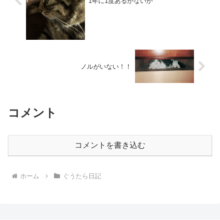
1年に1度あるかないか
ノルがいない！！
コメント
コメントを書き込む
ホーム
ぐうたら日記