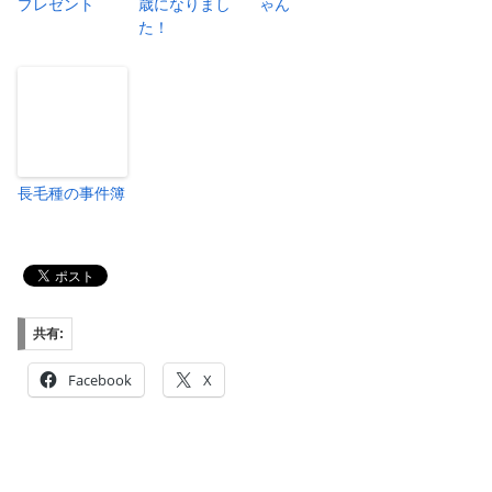
プレゼント
歳になりまし
ゃん
た！
長毛種の事件簿
共有:
Facebook
X