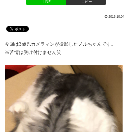
LINE
コピー
2018.10.04
今回は3歳児カメラマンが撮影したノルちゃんです。
※苦情は受け付けません笑