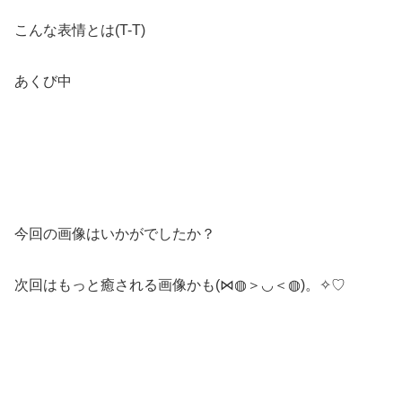
こんな表情とは(T-T)
あくび中
今回の画像はいかがでしたか？
次回はもっと癒される画像かも(⋈◍＞◡＜◍)。✧♡