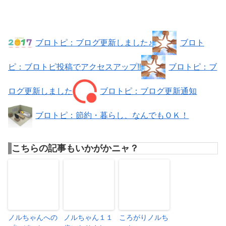
ブロトピ：ブログ更新しました♪
ブロト
ピ：ブロトピ投稿でアクセスアップ‼
ブロトピ：ブ
ログ更新しました
ブロトピ：ブログ更新通知
ブロトピ：節約・暮らし、なんでもＯＫ！
こちらの記事もいかがかニャ？
ノルちゃんへの
ノルちゃん１１
ころがりノルち