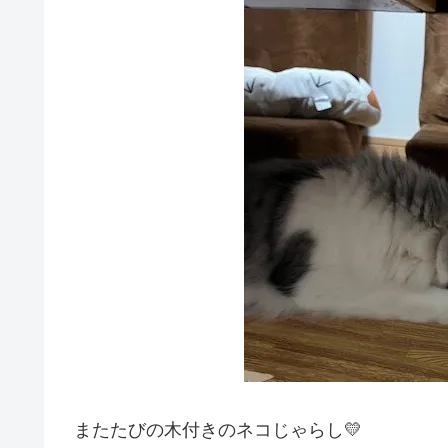
またたびの木付きのネコじゃらし💛