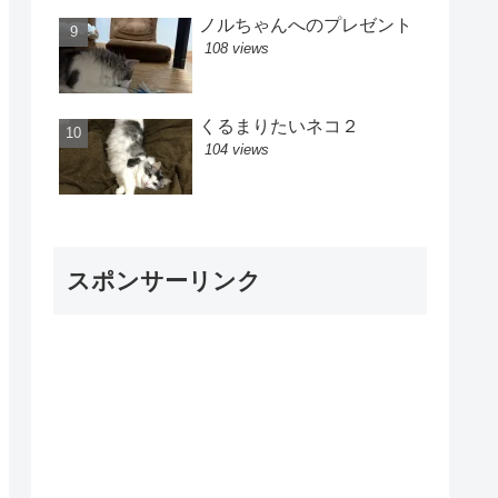
ノルちゃんへのプレゼント
108 views
くるまりたいネコ２
104 views
スポンサーリンク