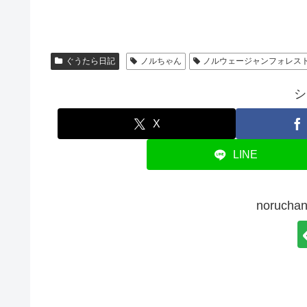
ぐうたら日記
ノルちゃん
ノルウェージャンフォレス
シ
X
LINE
noruc