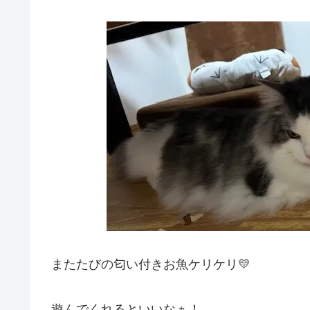
またたびの匂い付きお魚ケリケリ💛
遊んでくれるといいなぁ！