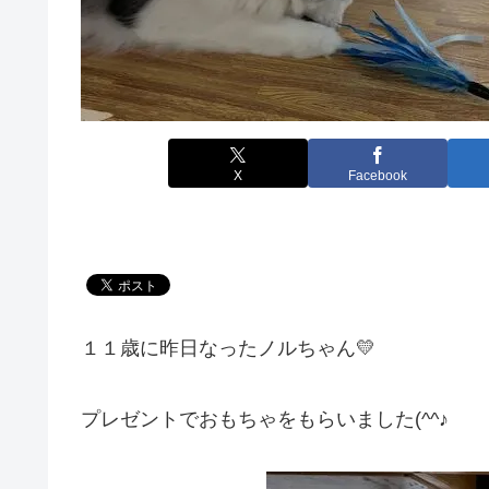
X
Facebook
１１歳に昨日なったノルちゃん💛
プレゼントでおもちゃをもらいました(^^♪