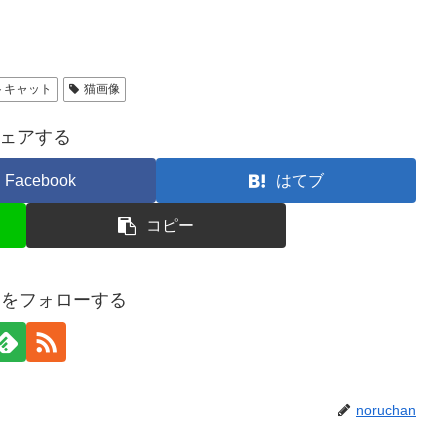
トキャット
猫画像
ェアする
Facebook
はてブ
コピー
hanをフォローする
noruchan