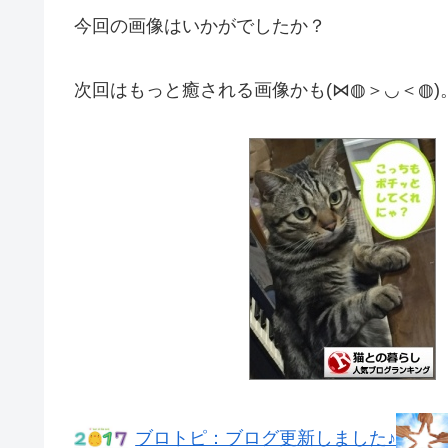
今回の画像はいかがでしたか？
次回はもっと癒される画像かも(⋈◍＞◡＜◍)
ブロトピ：ブログ更新しました♪