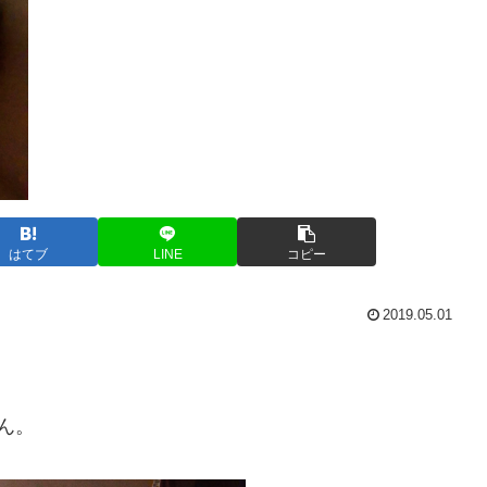
はてブ
LINE
コピー
2019.05.01
ん。