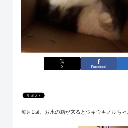
X
Facebook
毎月1回、お水の箱が来るとウキウキノルちゃ