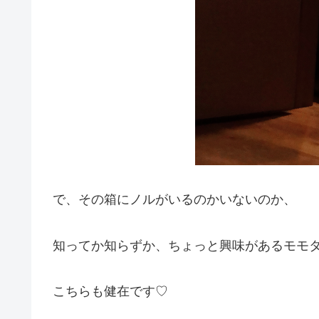
で、その箱にノルがいるのかいないのか、
知ってか知らずか、ちょっと興味があるモモ
こちらも健在です♡