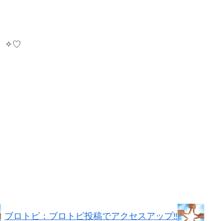
。✧♡
ブロトピ：ブロトピ投稿でアクセスアップ‼