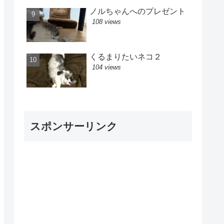
ノルちゃんへのプレゼント
108 views
くるまりたいネコ２
104 views
スポンサーリンク