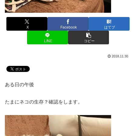
X
Facebook
はてブ
LINE
コピー
2018.11.30
ある日の午後
たまにネコの生存？確認をします。