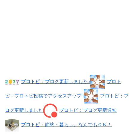
ブロトピ：ブログ更新しました♪
ブロト
ピ：ブロトピ投稿でアクセスアップ‼
ブロトピ：ブ
ログ更新しました
ブロトピ：ブログ更新通知
ブロトピ：節約・暮らし、なんでもＯＫ！