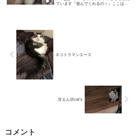
ています『遊んでくれるの～』ここはの
ぼれなかった！！こっちこっち！にゃに
ゃにゃもっとあそんで～つぎつぎ～おし
りつづきます・・・こんどはガード 超え
ジャ～ンプおっと...
ネコトラマンエース
甘えん坊cat’s
コメント