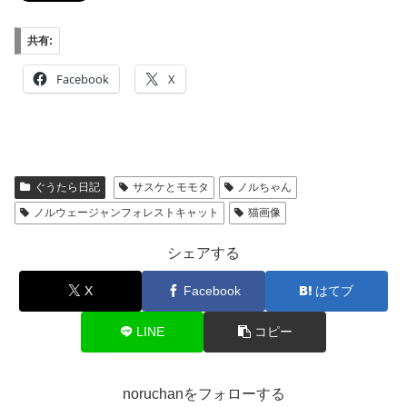
共有:
Facebook
X
ぐうたら日記
サスケとモモタ
ノルちゃん
ノルウェージャンフォレストキャット
猫画像
シェアする
X
Facebook
はてブ
LINE
コピー
noruchanをフォローする