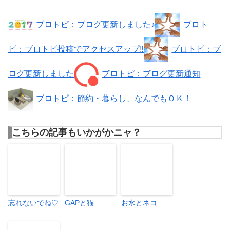
ブロトピ：ブログ更新しました♪
ブロト
ピ：ブロトピ投稿でアクセスアップ‼
ブロトピ：ブ
ログ更新しました
ブロトピ：ブログ更新通知
ブロトピ：節約・暮らし、なんでもＯＫ！
こちらの記事もいかがかニャ？
忘れないでね♡
GAPと猫
お水とネコ