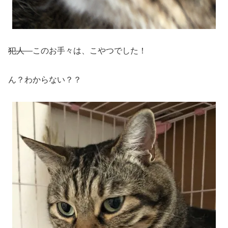
犯人
このお手々は、こやつでした！
ん？わからない？？