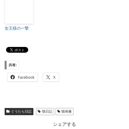
女王様の一撃
共有:
Facebook
X
ぐうたら日記
猫日記
猫画像
シェアする