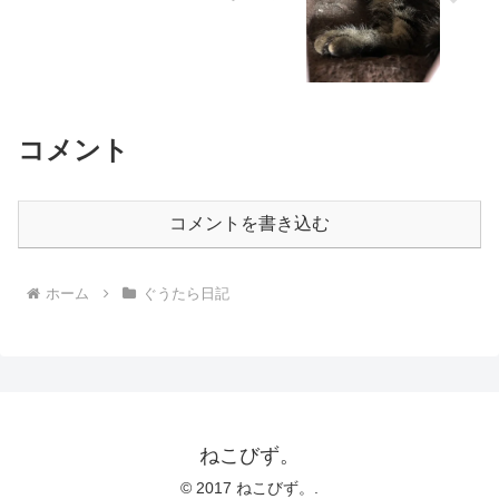
コメント
コメントを書き込む
ホーム
ぐうたら日記
ねこびず。
© 2017 ねこびず。.