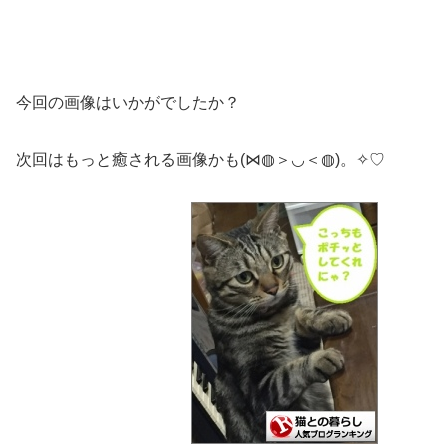
今回の画像はいかがでしたか？
次回はもっと癒される画像かも(⋈◍＞◡＜◍)。✧♡