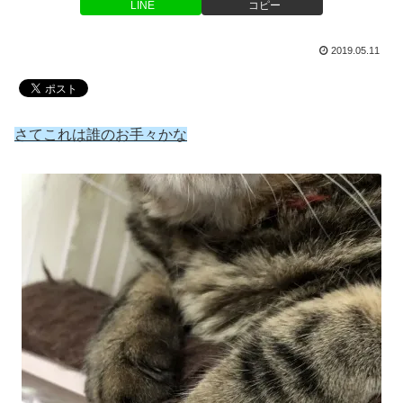
LINE
コピー
2019.05.11
さてこれは誰のお手々かな