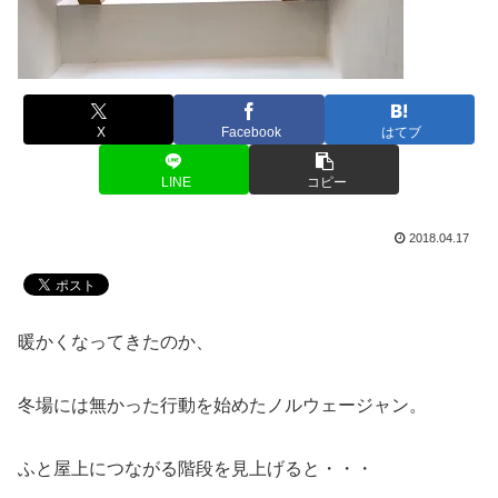
X
Facebook
はてブ
LINE
コピー
2018.04.17
暖かくなってきたのか、
冬場には無かった行動を始めたノルウェージャン。
ふと屋上につながる階段を見上げると・・・