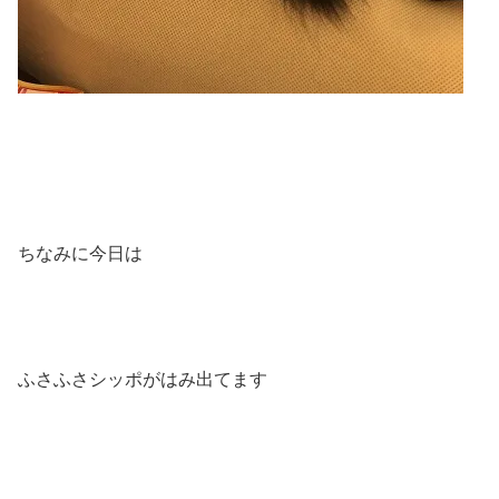
ちなみに今日は
ふさふさシッポがはみ出てます