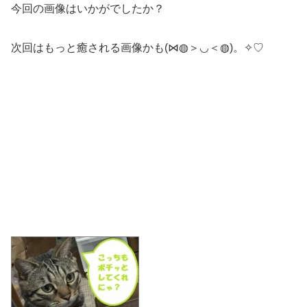
今回の画像はいかがでしたか？
次回はもっと癒される画像かも(⋈◍＞◡＜◍)。✧♡