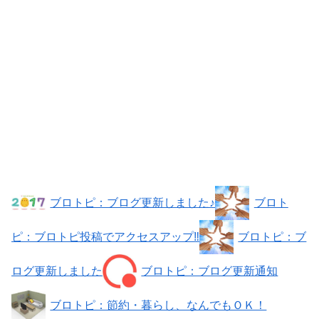
ブロトピ：ブログ更新しました♪
ブロト
ピ：ブロトピ投稿でアクセスアップ‼
ブロトピ：ブ
ログ更新しました
ブロトピ：ブログ更新通知
ブロトピ：節約・暮らし、なんでもＯＫ！