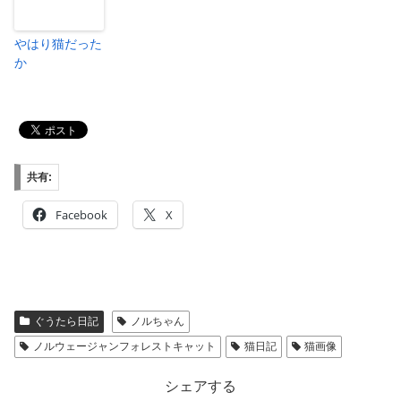
やはり猫だった
か
共有:
Facebook
X
ぐうたら日記
ノルちゃん
ノルウェージャンフォレストキャット
猫日記
猫画像
シェアする