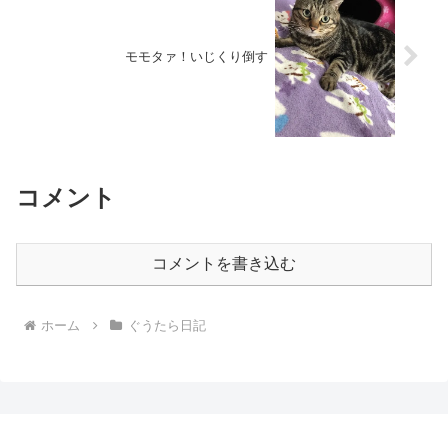
モモタァ！いじくり倒す
コメント
コメントを書き込む
ホーム
ぐうたら日記