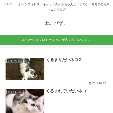
ノルウェージャンフォレストキャットのノルちゃんと、サスケ・モモタの兄弟
ネコのブログ
ねこびず。
本ページはプロモーションが含まれています。
くるまりたいネコ２
ぐうたら日記
2019.02.12
くるまれていたいネコ
ぐうたら日記