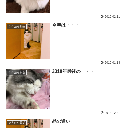
2019.02.11
今年は・・・
ぐうたら動画
2019.01.18
2018年最後の・・・
ぐうたら日記
2018.12.31
品の違い
ぐうたら日記