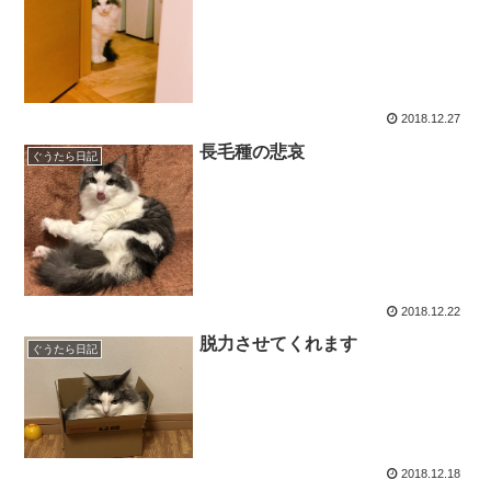
2018.12.27
長毛種の悲哀
ぐうたら日記
2018.12.22
脱力させてくれます
ぐうたら日記
2018.12.18