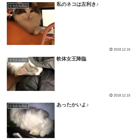
私のネコは左利き♪
ぐうたら日記
2018.12.16
軟体女王降臨
ぐうたら日記
2018.12.15
あったかいよ♪
ぐうたら日記