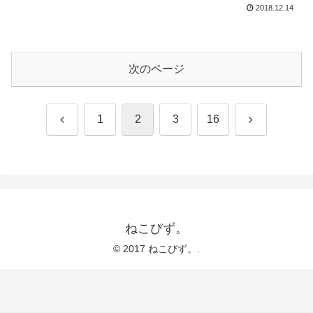
2018.12.14
次のページ
前
次
1
2
3
16
へ
へ
ねこびず。
© 2017 ねこびず。.