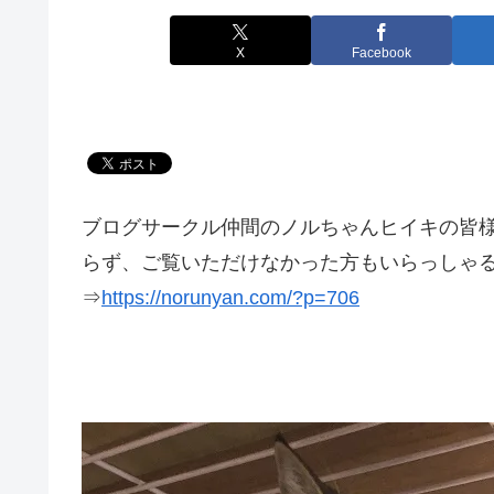
X
Facebook
ブログサークル仲間のノルちゃんヒイキの皆様
らず、ご覧いただけなかった方もいらっしゃ
⇒
https://norunyan.com/?p=706