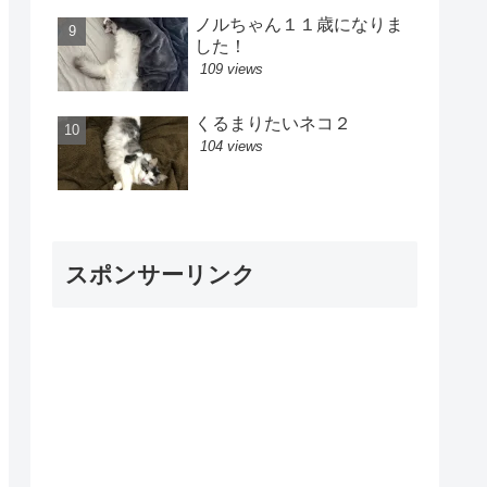
ノルちゃん１１歳になりま
した！
109 views
くるまりたいネコ２
104 views
スポンサーリンク