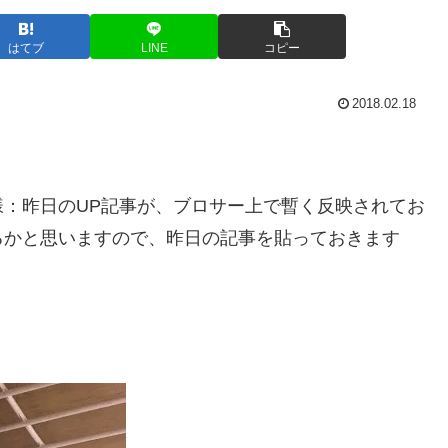
はてブ
LINE
コピー
2018.02.18
：昨日のUP記事が、ブロサー上で暫く反映されてお
るかと思いますので、昨日の記事を貼っておきます